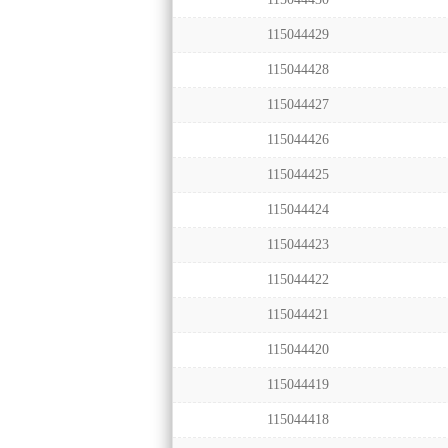
115044429
115044428
115044427
115044426
115044425
115044424
115044423
115044422
115044421
115044420
115044419
115044418