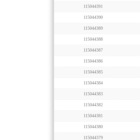
115044391
115044390
115044389
115044388
115044387
115044386
115044385
115044384
115044383
115044382
115044381
115044380
115044379