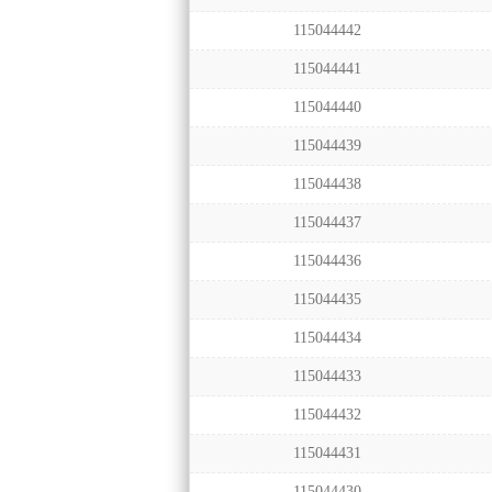
115044442
115044441
115044440
115044439
115044438
115044437
115044436
115044435
115044434
115044433
115044432
115044431
115044430