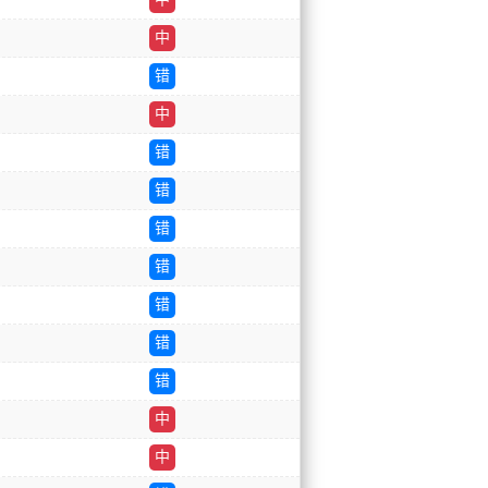
中
错
中
错
错
错
错
错
错
错
中
中