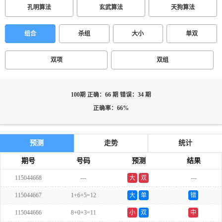
孔明算法
玄武算法
天狗算法
组合
杀组
大小
单双
双项
双组
100期 正确：66 期 错误：34 期
正确率：66%
预测
走势
统计
期号
号码
预测
结果
115044668
---
大
双
---
115044667
1+6+5=12
大
单
错
115044666
8+0+3=11
小
双
中