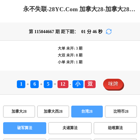
永不失联-28YC.Com 加拿大28-加拿大28在线|PC预测结果咪牌|加拿大28预测_极致火热优质的免费预测
第
115044667
期 距下期：
01
分
46
秒
大单
未开:
3
期
大双
未开:
8
期
小单
未开:
1
期
1
6
5
12
小
双
咪牌
+
+
=
-
加拿大28
加拿大西28
台湾28
比特币28
破军算法
夫诸算法
劫难算法