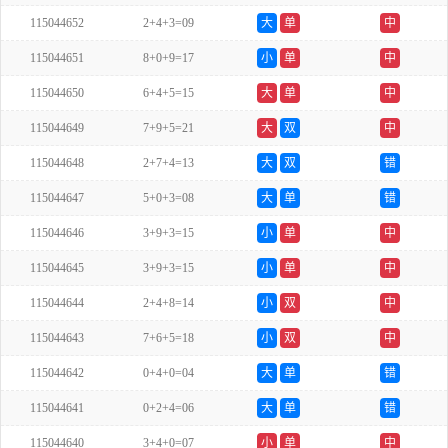
115044652
2+4+3=09
大
单
中
115044651
8+0+9=17
小
单
中
115044650
6+4+5=15
大
单
中
115044649
7+9+5=21
大
双
中
115044648
2+7+4=13
大
双
错
115044647
5+0+3=08
大
单
错
115044646
3+9+3=15
小
单
中
115044645
3+9+3=15
小
单
中
115044644
2+4+8=14
小
双
中
115044643
7+6+5=18
小
双
中
115044642
0+4+0=04
大
单
错
115044641
0+2+4=06
大
单
错
115044640
3+4+0=07
小
单
中