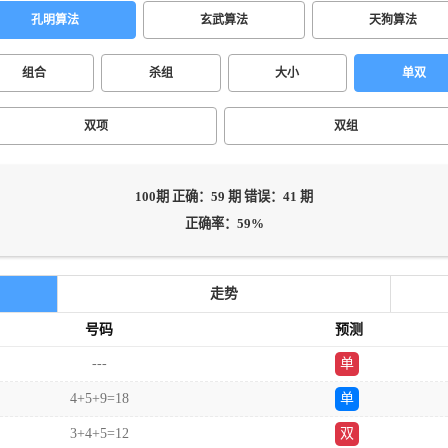
孔明算法
玄武算法
天狗算法
组合
杀组
大小
单双
双项
双组
100期 正确：59 期 错误：41 期
正确率：59%
走势
号码
预测
---
单
4+5+9=18
单
3+4+5=12
双