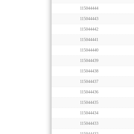
115044444
115044443
115044442
115044441
115044440
115044439
115044438
115044437
115044436
115044435
115044434
115044433
115044432