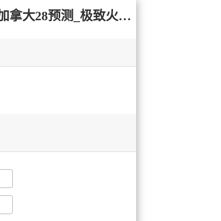
永不失联-28YC.Com 加拿大28-加拿大28在线|PC预测结果咪牌|加拿大28预测_极致火热优质的免费预测