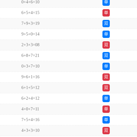
0+4+6=10
单
6+5+4=15
单
7+9+3=19
双
9+5+0=14
单
2+3+3=08
双
6+8+7=21
双
0+3+7=10
单
9+6+1=16
双
6+1+5=12
双
6+2+4=12
单
4+0+7=11
单
7+5+4=16
单
4+3+3=10
双