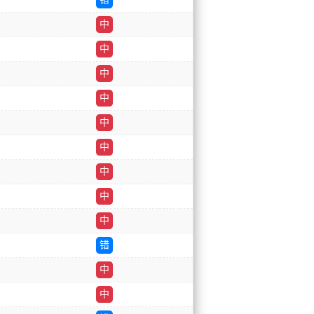
中
中
中
中
中
中
中
中
中
错
中
中