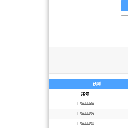
预测
期号
115044460
115044459
115044458