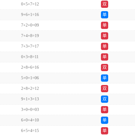
0+5+7=12
双
9+6+1=16
单
7+2+0=09
单
7+4+8=19
单
7+3+7=17
单
0+3+8=11
单
2+8+6=16
双
5+0+1=06
单
2+8+2=12
双
9+1+3=13
双
3+0+0=03
单
6+0+4=10
单
6+5+4=15
单