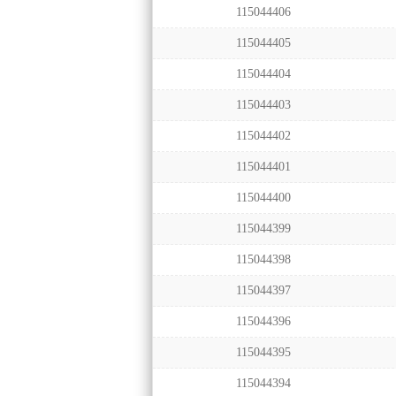
115044406
115044405
115044404
115044403
115044402
115044401
115044400
115044399
115044398
115044397
115044396
115044395
115044394