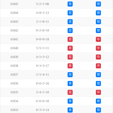
61845
5+2+1=08
单
错
61844
4+8+1=13
双
错
61843
2+1+8=11
双
错
61842
9+2+8=19
双
错
61841
9+0+9=18
双
中
61840
5+5+1=11
单
中
61839
4+5+3=12
双
中
61838
9+3+5=17
单
中
61837
2+5+4=11
双
错
61836
8+6+2=16
单
错
61835
5+4+1=10
双
中
61834
6+6+6=18
单
错
61833
8+3+3=14
单
错