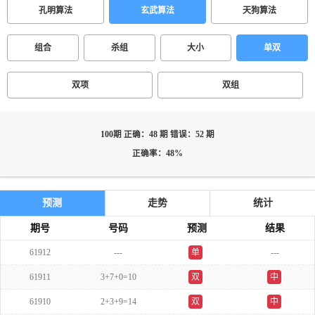
孔明算法
玄武算法
天狗算法
组合
杀组
大小
单双
双项
双组
100期 正确：48 期 错误：52 期
正确率：48%
预测
走势
统计
期号
号码
预测
结果
61912
---
单
---
61911
3+7+0=10
双
中
61910
2+3+9=14
双
中