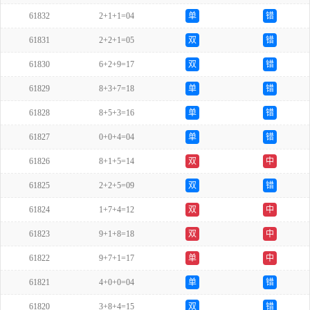
61832
2+1+1=04
单
错
61831
2+2+1=05
双
错
61830
6+2+9=17
双
错
61829
8+3+7=18
单
错
61828
8+5+3=16
单
错
61827
0+0+4=04
单
错
61826
8+1+5=14
双
中
61825
2+2+5=09
双
错
61824
1+7+4=12
双
中
61823
9+1+8=18
双
中
61822
9+7+1=17
单
中
61821
4+0+0=04
单
错
61820
3+8+4=15
双
错