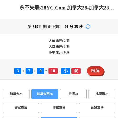
永不失联-28YC.Com 加拿大28-加拿大28在线|PC预测结果咪牌|加拿大28预测_极致火热优质的免费预测
第
61911
期 距下期：
01
分
35
秒
大单
未开:
2
期
大双
未开:
1
期
小单
未开:
6
期
3
7
0
10
小
双
咪牌
+
+
=
-
加拿大28
加拿大西28
台湾28
比特币28
破军算法
夫诸算法
劫难算法