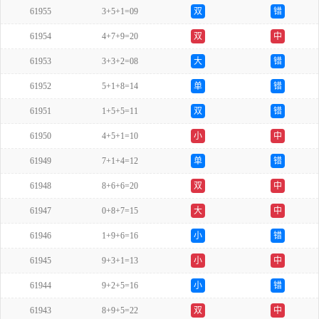
61955
3+5+1=09
双
错
61954
4+7+9=20
双
中
61953
3+3+2=08
大
错
61952
5+1+8=14
单
错
61951
1+5+5=11
双
错
61950
4+5+1=10
小
中
61949
7+1+4=12
单
错
61948
8+6+6=20
双
中
61947
0+8+7=15
大
中
61946
1+9+6=16
小
错
61945
9+3+1=13
小
中
61944
9+2+5=16
小
错
61943
8+9+5=22
双
中