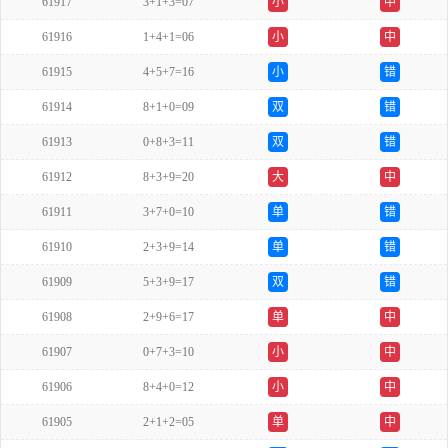
61917
3+1+3=07
小
中
61916
1+4+1=06
小
中
61915
4+5+7=16
小
错
61914
8+1+0=09
双
错
61913
0+8+3=11
双
错
61912
8+3+9=20
大
中
61911
3+7+0=10
单
错
61910
2+3+9=14
单
错
61909
5+3+9=17
双
错
61908
2+9+6=17
单
中
61907
0+7+3=10
小
中
61906
8+4+0=12
小
中
61905
2+1+2=05
单
中