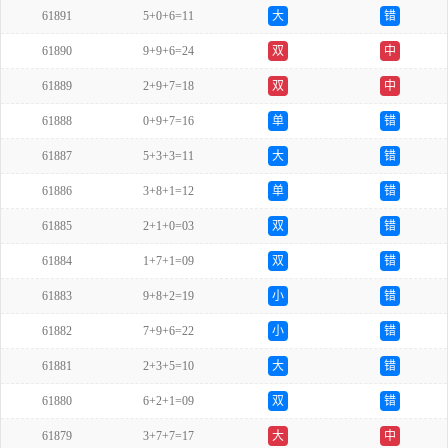
61891
5+0+6=11
大
错
61890
9+9+6=24
双
中
61889
2+9+7=18
双
中
61888
0+9+7=16
单
错
61887
5+3+3=11
大
错
61886
3+8+1=12
单
错
61885
2+1+0=03
双
错
61884
1+7+1=09
双
错
61883
9+8+2=19
小
错
61882
7+9+6=22
小
错
61881
2+3+5=10
大
错
61880
6+2+1=09
双
错
61879
3+7+7=17
大
中