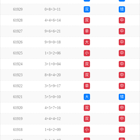
61929
0+8+3=11
双
错
61928
4+4+6=14
双
中
61927
9+6+6=21
单
中
61926
9+9+0=18
大
中
61925
1+3+2=06
小
中
61924
3+1+0=04
双
中
61923
8+8+4=20
双
中
61922
3+5+9=17
单
中
61921
5+5+0=10
大
错
61920
4+5+7=16
双
中
61919
4+4+4=12
双
中
61918
1+6+2=09
小
中