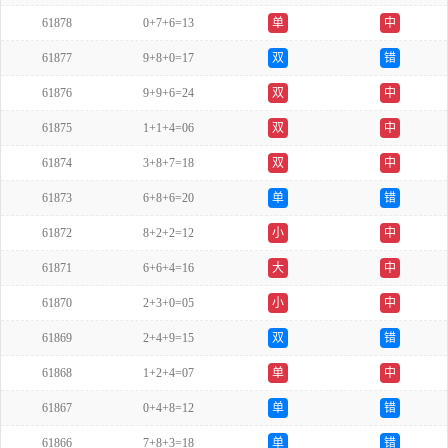
61878
0+7+6=13
单
中
61877
9+8+0=17
双
错
61876
9+9+6=24
双
中
61875
1+1+4=06
双
中
61874
3+8+7=18
双
中
61873
6+8+6=20
单
错
61872
8+2+2=12
小
中
61871
6+6+4=16
大
中
61870
2+3+0=05
小
中
61869
2+4+9=15
双
错
61868
1+2+4=07
单
中
61867
0+4+8=12
单
错
61866
7+8+3=18
单
错