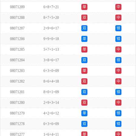
08071289
6+8+7=21
单
中
08071288
8+7+5=20
双
中
08071287
2+9+6=17
双
错
08071286
9+9+0=18
单
错
08071285
5+7+1=13
单
中
08071284
3+8+6=17
双
错
08071283
6+3+0=09
单
中
08071282
8+6+4=18
双
中
08071281
8+0+1=09
双
错
08071280
2+9+3=14
双
中
08071279
4+2+6=12
单
错
08071278
0+3+6=09
双
错
08071277
1+6+4=11
单
中