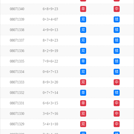
08071340
6+8+9=23
单
中
08071339
0+3+4=07
双
错
08071338
4+9+0=13
双
错
08071337
8+7+8=23
双
错
08071336
8+2+9=19
双
错
08071335
7+9+6=22
单
错
08071334
0+6+7=13
双
错
08071333
8+9+3=20
双
中
08071332
0+7+7=14
单
错
08071331
6+6+3=15
单
中
08071330
3+6+7=16
双
中
08071329
5+4+1=10
双
中