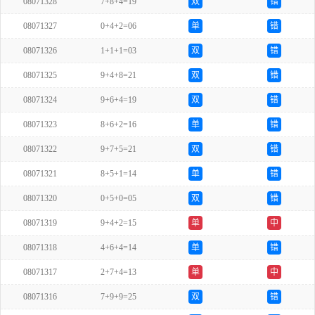
08071328
7+8+4=19
双
错
08071327
0+4+2=06
单
错
08071326
1+1+1=03
双
错
08071325
9+4+8=21
双
错
08071324
9+6+4=19
双
错
08071323
8+6+2=16
单
错
08071322
9+7+5=21
双
错
08071321
8+5+1=14
单
错
08071320
0+5+0=05
双
错
08071319
9+4+2=15
单
中
08071318
4+6+4=14
单
错
08071317
2+7+4=13
单
中
08071316
7+9+9=25
双
错